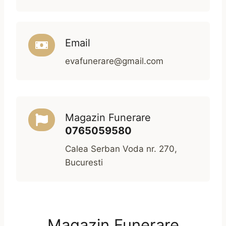
Email
evafunerare@gmail.com
Magazin Funerare
0765059580
Calea Serban Voda nr. 270,
Bucuresti
Magazin Funerare