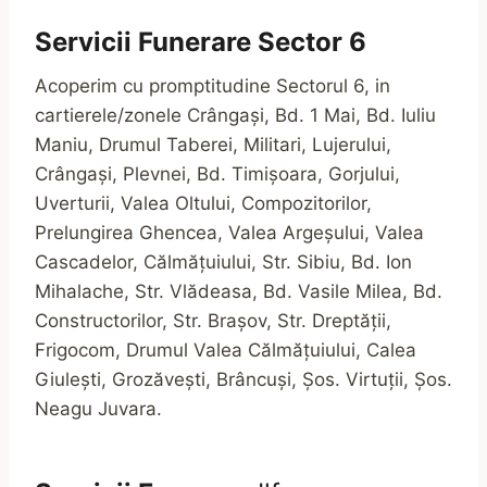
Servicii Funerare Sector 6
Acoperim cu promptitudine Sectorul 6, in
cartierele/zonele Crângași, Bd. 1 Mai, Bd. Iuliu
Maniu, Drumul Taberei, Militari, Lujerului,
Crângași, Plevnei, Bd. Timișoara, Gorjului,
Uverturii, Valea Oltului, Compozitorilor,
Prelungirea Ghencea, Valea Argeșului, Valea
Cascadelor, Călmățuiului, Str. Sibiu, Bd. Ion
Mihalache, Str. Vlădeasa, Bd. Vasile Milea, Bd.
Constructorilor, Str. Brașov, Str. Dreptății,
Frigocom, Drumul Valea Călmățuiului, Calea
Giulești, Grozăvești, Brâncuși, Șos. Virtuții, Șos.
Neagu Juvara.