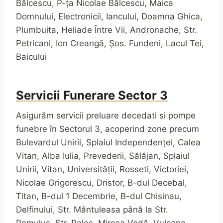
Bălcescu, P-ța Nicolae Bălcescu, Maica
Domnului, Electronicii, Iancului, Doamna Ghica,
Plumbuita, Heliade Între Vii, Andronache, Str.
Petricani, Ion Creangă, Șos. Fundeni, Lacul Tei,
Baicului
Servicii Funerare
Sector
3
Asigurăm servicii preluare decedati si pompe
funebre în Sectorul 3, acoperind zone precum
Bulevardul Unirii, Splaiul Independenței, Calea
Vitan, Alba Iulia, Prevederii, Sălăjan, Splaiul
Unirii, Vitan, Universității, Rosseti, Victoriei,
Nicolae Grigorescu, Dristor, B-dul Decebal,
Titan, B-dul 1 Decembrie, B-dul Chisinau,
Delfinului, Str. Mântuleasa până la Str.