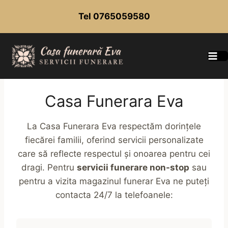
Skip
Tel 0765059580
to
content
Casa Funerara Eva
La Casa Funerara Eva respectăm dorințele
fiecărei familii, oferind servicii personalizate
care să reflecte respectul și onoarea pentru cei
dragi. Pentru
servicii funerare non-stop
sau
pentru a vizita magazinul funerar Eva ne puteți
contacta 24/7 la telefoanele: