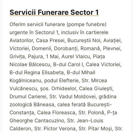
Servicii Funerare Sector 1
Oferim servicii funerare (pompe funebre)
urgente în Sectorul 1, inclusiv în cartierele
Aviatorilor, Casa Presei, Bucureștii Noi, Aviației,
Victoriei, Domenii, Dorobanți, Romană, Plevnei,
Grivița, Pajura, 1 Mai, Aurel Vlaicu, Piața
Nicolae Bălcescu, B-dul Carol I, Calea Victoriei,
B-dul Regina Elisabeta, B-dul Mihail
Kogălniceanu, podul Elefterie, Str. Mircea
Vulcănescu, șos. Orhideelor, Calea Giulești,
Drumul Carierei, Str. Vadul Moldovei, grădina
zoologică Băneasa, calea ferată București-
Constanța, Calea Floreasca, Str. Polonă, P-ța
Gheorghe Cantacuzino, Str. Jean-Louis
Calderon, Str. Pictor Verona, Str. Pitar Moși, Str.