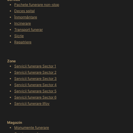
Pachete funerare non-stop
Deces spital
Înmormântare
Incinerare
Transport funerar
Sicrie
Repatriere
Zone
Servicii funerare Sector 1
Servicii funerare Sector 2
Servicii funerare Sector 3
Servicii funerare Sector 4
Servicii funerare Sector 5
Servicii funerare Sector 6
Servicii funerare Ilfov
Magazin
Monumente funerare