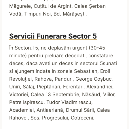
Măgurele, Cuțitul de Argint, Calea Șerban
Vodă, Timpuri Noi, Bd. Mărășești.
Servicii Funerare
Sector
5
În Sectorul 5, ne deplasăm urgent (30-45
minute) pentru preluare decedati, constatare
deces, daca aveti un deces in sectorul 5sunati
si ajungem indata în zonele Sebastian, Eroii
Revoluției, Rahova, Panduri, George Coșbuc,
Uniri, Sălaj, Pieptănari, Ferentari, Alexandriei,
Victoriei, Calea 13 Septembrie, Năsăud, Viilor,
Petre Ispirescu, Tudor Vladimirescu,
Academiei, Antiaeriană, Drumul Sării, Calea
Rahovei, Șos. Progresului, Cotroceni.