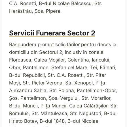
C.A. Rosetti, B-dul Nicolae Bălcescu, Str.
Herăstrău, Șos. Pipera.
Servicii Funerare
Sector 2
Răspundem prompt solicitărilor pentru deces la
domiciliu din Sectorul 2, inclusiv în zonele
Floreasca, Calea Moșilor, Colentina, Iancului,
Obor, Pantelimon, Ștefan cel Mare, Tei, Făinari,
B-dul Republicii, Str. C.A. Rosetti, Str. Pitar
Moși, Str. Pictor Verona, Str. Xenopol, P-ța
Alexandru Sahia, Str. Polonă, Pantelimon-Obor,
Șos. Pantelimon, Șos. Vergului, Str. Morarilor,
B-dul Muncii, P-ța Muncii, Calea Călărășilor, Str.
Romulus, Str. Mântuleasa, Str. Negustori, B-dul
Hristo Botev, B-dul 1848, B-dul Nicolae